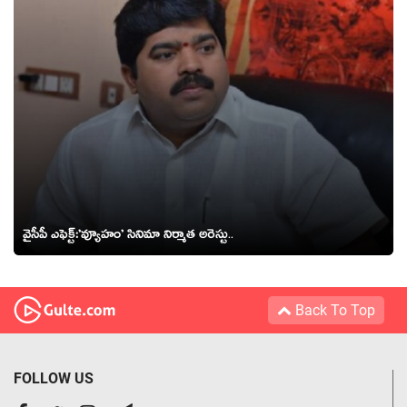
వైసీపీ ఎఫెక్ట్‌:’వ్యూహం’ సినిమా నిర్మాత అరెస్టు..
Back To Top
FOLLOW US