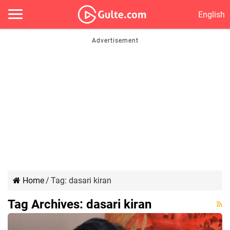
English
Home
/
Tag:
dasari kiran
Tag Archives:
dasari kiran