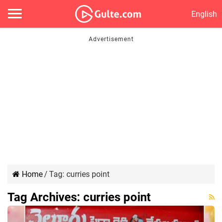
English
Home
/
Tag:
curries point
Tag Archives:
curries point