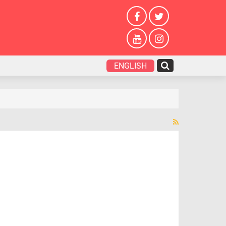
ENGLISH