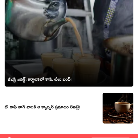
జీఎస్టీ ఎఫెక్ట్‌: క‌ర్ణాట‌క‌లో కాఫీ, టీలు బంద్‌!
టీ, కాఫీ తాగే వారికి ఆ క్యాన్సర్ ప్రమాదం లేనట్టే!