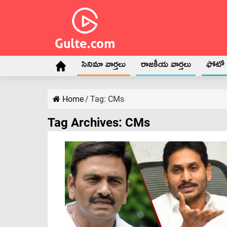
సినిమా వార్తలు
రాజకీయ వార్తలు
ఫోటో గ
Home
/
Tag:
CMs
Tag Archives:
CMs