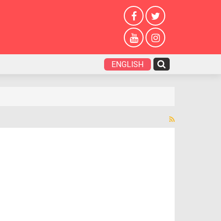
ENGLISH