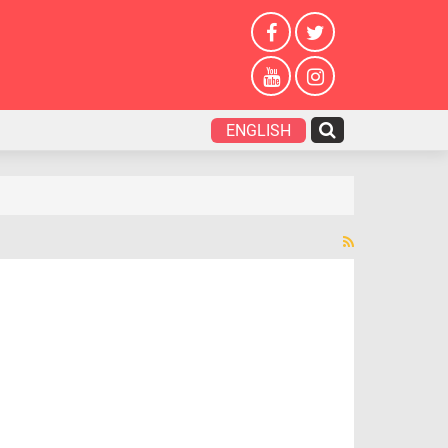
ENGLISH