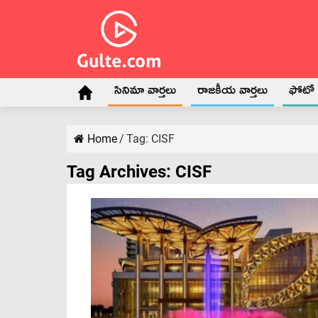
సినిమా వార్తలు
రాజకీయ వార్తలు
ఫోటో గ
Home
/
Tag:
CISF
Tag Archives:
CISF