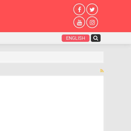
ENGLISH