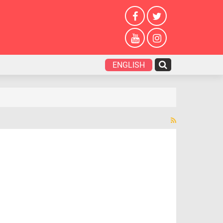
ENGLISH