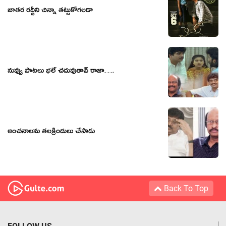
జాతర రద్దీని చిన్నా తట్టుకోగలడా
నువ్వు పాటలు భలే చదువుతావ్ రాజా….
అంచనాలను తలక్రిందులు చేసాడు
Back To Top