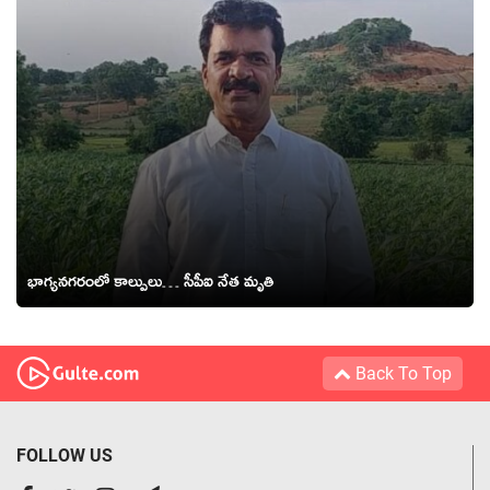
భాగ్య‌న‌గ‌రంలో కాల్పులు… సీపీఐ నేత మృతి
Back To Top
FOLLOW US