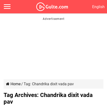
English
Home
/
Tag:
Chandrika dixit vada pav
Tag Archives:
Chandrika dixit vada
pav