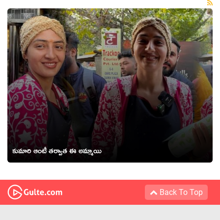
కుమారి ఆంటీ తర్వాత ఈ అమ్మాయి
Back To Top