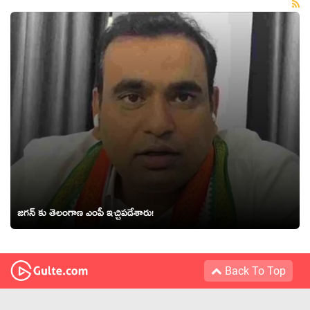
జగన్ కు తెలంగాణ ఎంపీ ఇచ్చిపడేశారు!
Back To Top