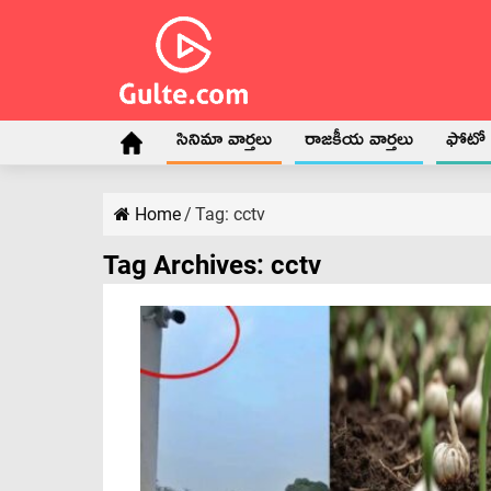
సినిమా వార్తలు
రాజకీయ వార్తలు
ఫోటో గ
Home
/
Tag:
cctv
Tag Archives:
cctv