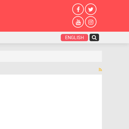
ENGLISH