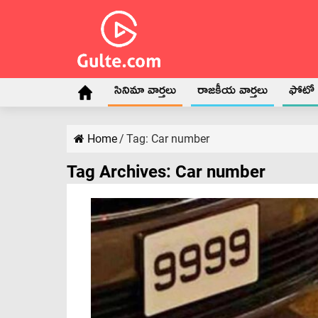
సినిమా వార్తలు
రాజకీయ వార్తలు
ఫోటో గ
Home
/
Tag:
Car number
Tag Archives:
Car number