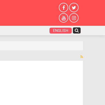
ENGLISH