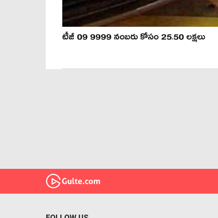
టీజీ 09 9999 నంబరు కోసం 25.50 లక్షలు
FOLLOW US