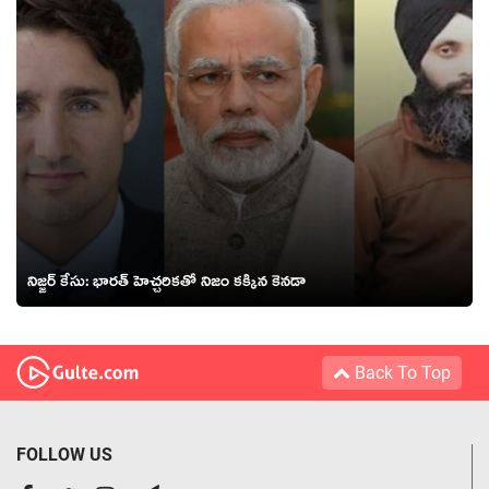
నిజ్జర్ కేసు: భారత్ హెచ్చరికతో నిజం కక్కిన కెనడా
Back To Top
FOLLOW US