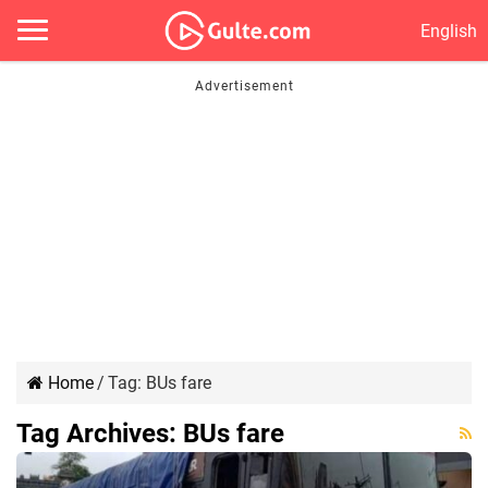
English
Home
/
Tag:
BUs fare
Tag Archives:
BUs fare