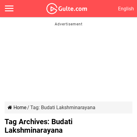
English
Home
/
Tag:
Budati Lakshminarayana
Tag Archives:
Budati
Lakshminarayana