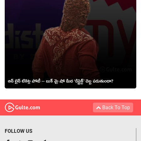
ఆన్ లైన్ టికెట్ల పోటీ – బుక్ మై షో మీద ‘డిస్ట్రిక్ట్’ దెబ్బ పడుతుందా?
Back To Top
FOLLOW US