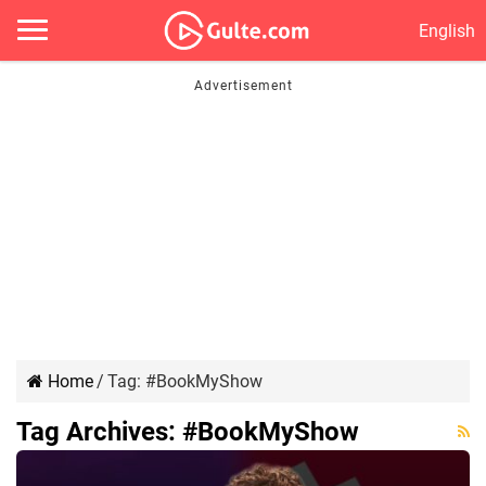
English
Home
/
Tag:
#BookMyShow
Tag Archives:
#BookMyShow