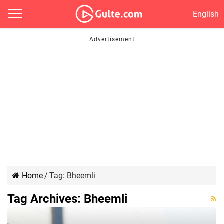
English
Home
/
Tag:
Bheemli
Tag Archives:
Bheemli