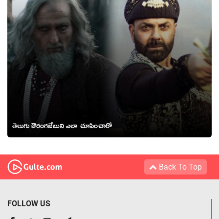
తెలుగు ఔరంగజేబుని ఎలా చూపించారో
Back To Top
FOLLOW US