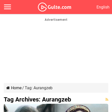
English
Home
/
Tag:
Aurangzeb
Tag Archives:
Aurangzeb