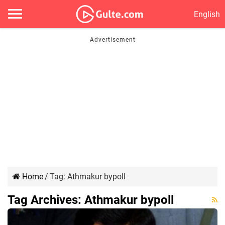
English
Home
/
Tag:
Athmakur bypoll
Tag Archives:
Athmakur bypoll