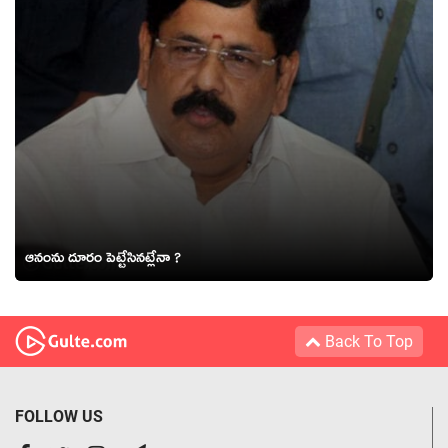
ఆనంను దూరం పెట్టేసినట్లేనా ?
Back To Top
FOLLOW US