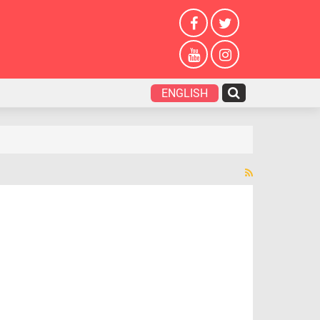
ENGLISH