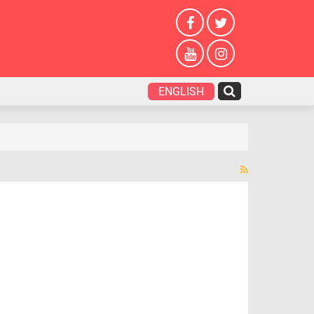
ENGLISH