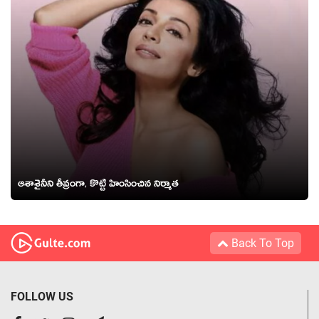
ఆశాశైనీని తీవ్రంగా, కొట్టి హింసించిన నిర్మాత
Back To Top
FOLLOW US