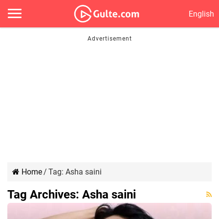
English
Home
/
Tag:
Asha saini
Tag Archives:
Asha saini