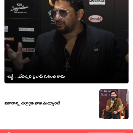
అబ్బే….నేనన్నది ప్రభాస్ గురించి కాదు
వివాదాన్ని చల్లార్చిన నాని మెచ్యూరిటీ