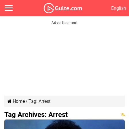
English
Home
/
Tag:
Arrest
Tag Archives:
Arrest