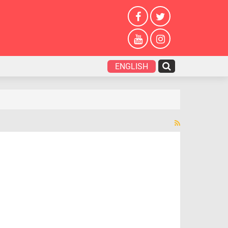
ENGLISH