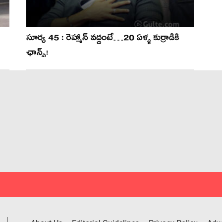
సూర్య 45 : రెహ్మాన్ వద్దంటే…20 ఏళ్ళ కుర్రాడికి
ఛాన్స్!