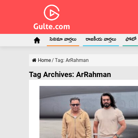
సినిమా వార్తలు
రాజకీయ వార్తలు
ఫోటో గ
Home
/
Tag:
ArRahman
Tag Archives:
ArRahman