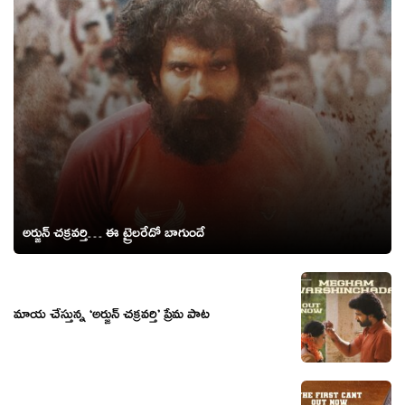
అర్జున్ చక్రవర్తి… ఈ ట్రైలరేదో బాగుందే
మాయ చేస్తున్న ‘అర్జున్ చక్రవర్తి’ ప్రేమ పాట