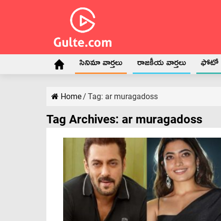
సినిమా వార్తలు
రాజకీయ వార్తలు
ఫోటో గ
Home
/
Tag:
ar muragadoss
Tag Archives:
ar muragadoss