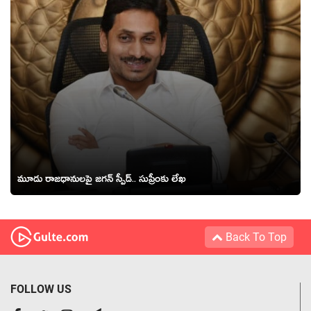
మూడు రాజధానులపై జగన్ స్పీడ్.. సుప్రీంకు లేఖ
Back To Top
FOLLOW US