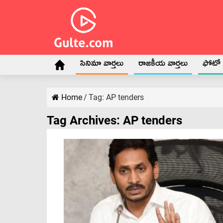
సినిమా వార్తలు
రాజకీయ వార్తలు
ఫోటో గ
Home
/
Tag:
AP tenders
Tag Archives:
AP tenders