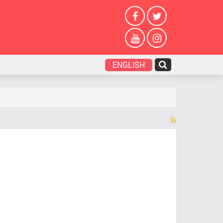
ENGLISH