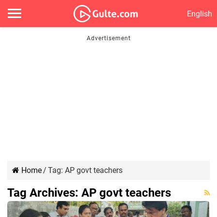
English
Home
/
Tag:
AP govt teachers
Tag Archives:
AP govt teachers