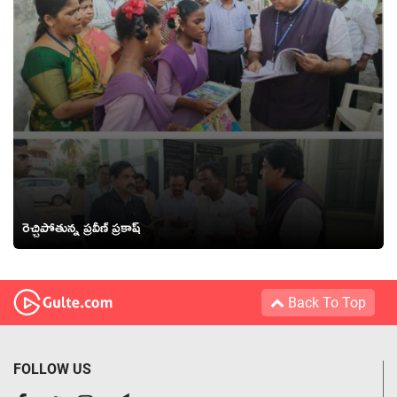
రెచ్చిపోతున్న ప్రవీణ్ ప్రకాష్
Back To Top
FOLLOW US