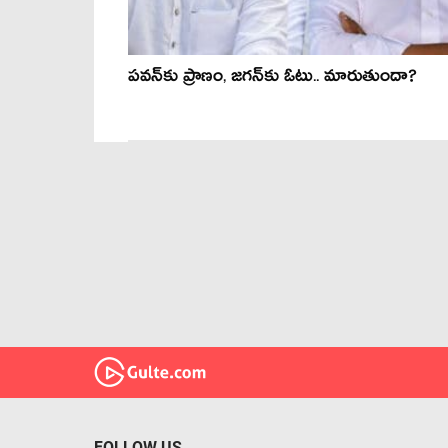
పవన్‌కు ప్రాణం, జగన్‌కు ఓటు.. మారుతుందా?
FOLLOW US