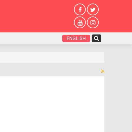
ENGLISH