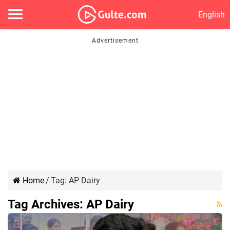
English
Home
/
Tag:
AP Dairy
Tag Archives:
AP Dairy