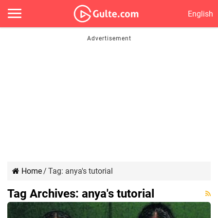
English
Home
/
Tag:
anya's tutorial
Tag Archives:
anya's tutorial