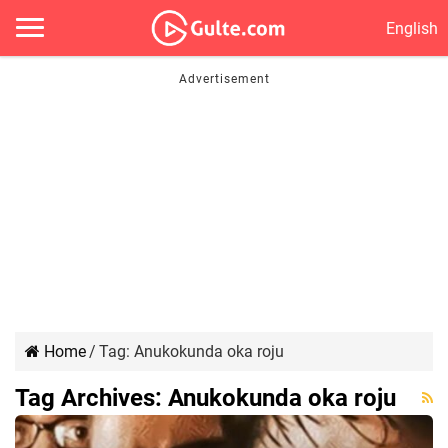
English
Home
/
Tag:
Anukokunda oka roju
Tag Archives:
Anukokunda oka roju