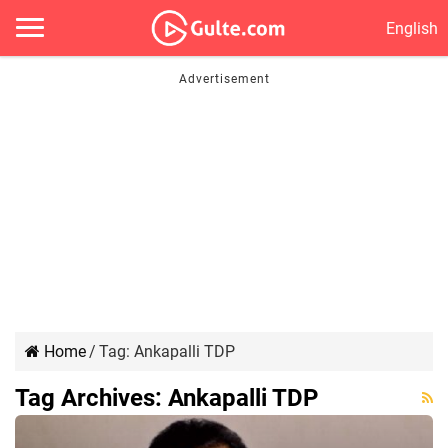
English
Home
/
Tag:
Ankapalli TDP
Tag Archives:
Ankapalli TDP