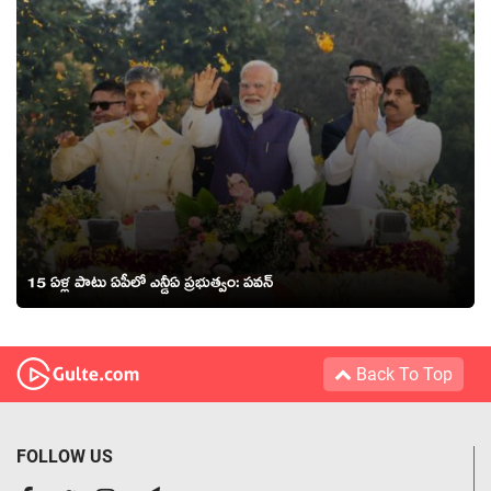
15 ఏళ్ల పాటు ఏపీలో ఎన్డీఏ ప్రభుత్వం: పవన్
Back To Top
FOLLOW US