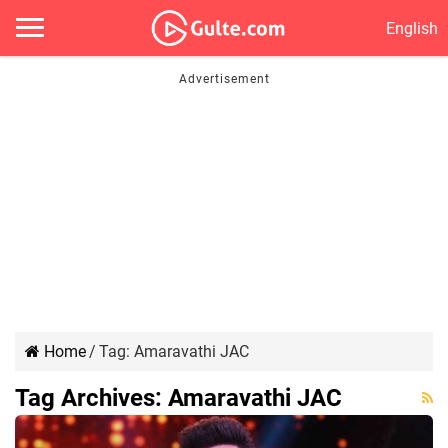
English
Home
/
Tag:
Amaravathi JAC
Tag Archives:
Amaravathi JAC