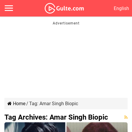
English
Home
/
Tag:
Amar Singh Biopic
Tag Archives:
Amar Singh Biopic