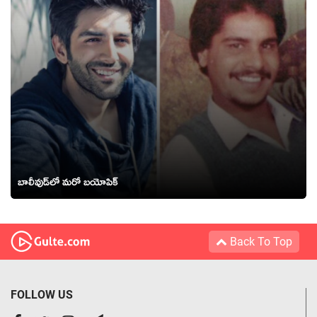
బాలీవుడ్‌లో మరో బయోపిక్
Back To Top
FOLLOW US