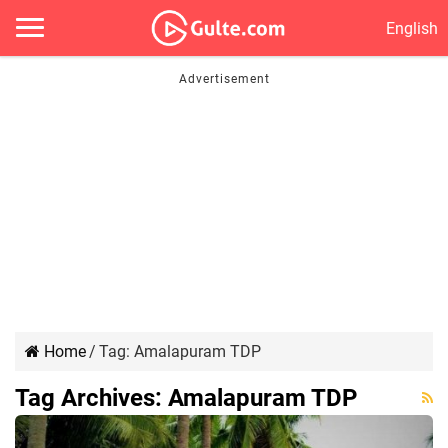
English
Home
/
Tag:
Amalapuram TDP
Tag Archives:
Amalapuram TDP