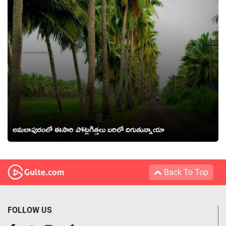
అమలాపురంలో ఈసారి పోట్లగిత్తలు బరిలో దిగుతున్నాయా
Back To Top
FOLLOW US