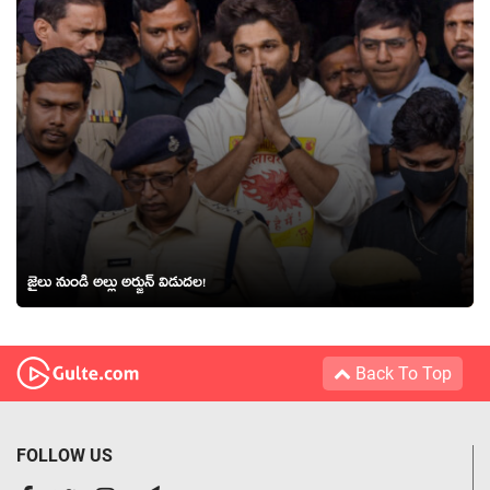
జైలు నుండి అల్లు అర్జున్ విడుదల!
Back To Top
FOLLOW US