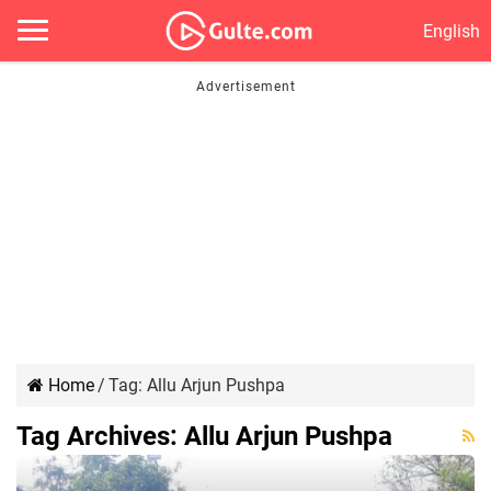
English
Home
/
Tag:
Allu Arjun Pushpa
Tag Archives:
Allu Arjun Pushpa