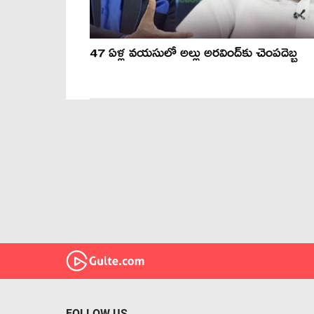
47 ఏళ్ల వయసులో అల్లు అరవింద్‌కు చెంపదెబ్బ
FOLLOW US