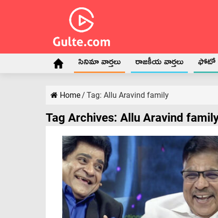
సినిమా వార్తలు
రాజకీయ వార్తలు
ఫోటో గ
Home
/
Tag:
Allu Aravind family
Tag Archives:
Allu Aravind famil