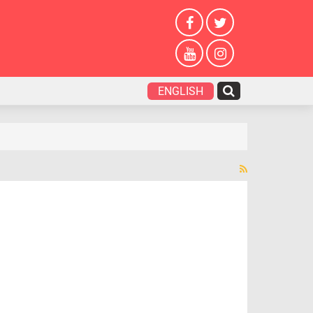
ENGLISH