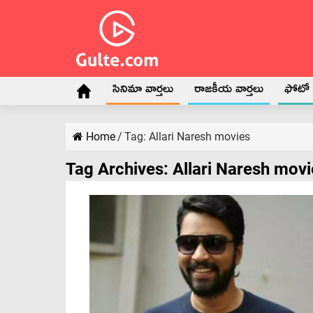
సినిమా వార్తలు
రాజకీయ వార్తలు
ఫోటో గ
Home
/
Tag:
Allari Naresh movies
Tag Archives:
Allari Naresh movi