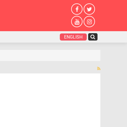
ENGLISH