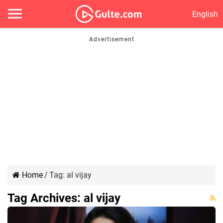
English
Home
/
Tag:
al vijay
Tag Archives:
al vijay