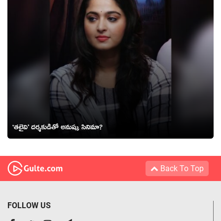
‘తలైవి’ దర్శకుడితో అనుష్క సినిమా?
Back To Top
FOLLOW US