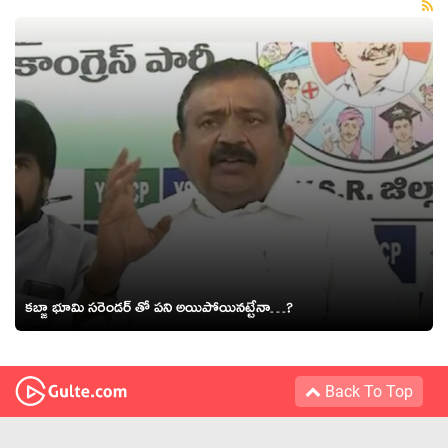
కబ్జా భూమి సరెండర్ తో పని అయిపోయినట్టేనా…?
Back To Top