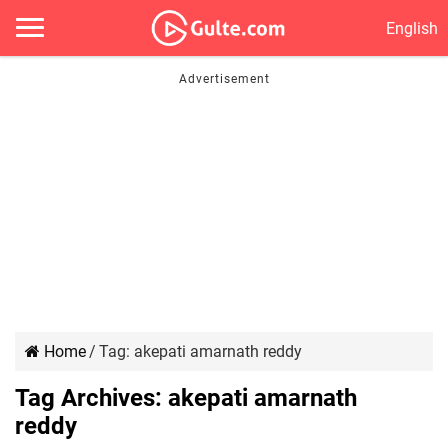
English
Home
/
Tag:
akepati amarnath reddy
Tag Archives:
akepati amarnath
reddy