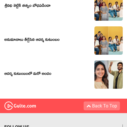
శ్రీనిధి శెట్టికి తత్వం బోధపడిందా
అనుమానాలు తీర్చేసిన ఆదర్శ కుటుంబం
ఆదర్శ కుటుంబంలో మరో అందం
Back To Top