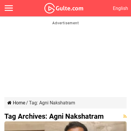
English
Home
/
Tag:
Agni Nakshatram
Tag Archives:
Agni Nakshatram