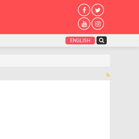
ENGLISH