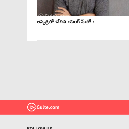
ఆస్పత్రిలో చేరిన యంగ్ హీరో..!
FOLLOW US